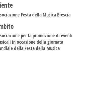
liente
sociazione Festa della Musica Brescia
mbito
sociazione per la promozione di eventi
sicali in occasione della giornata
ndiale della Festa della Musica