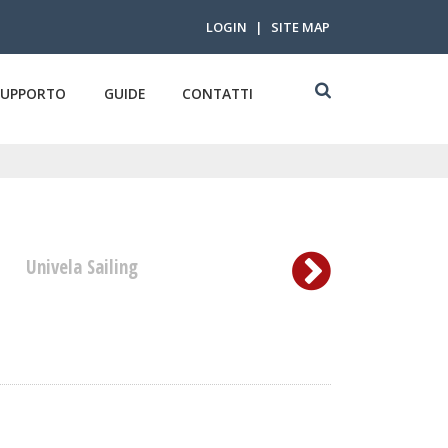
LOGIN
|
SITE MAP
SUPPORTO
GUIDE
CONTATTI
Univela Sailing