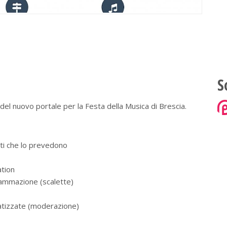
S
del nuovo portale per la Festa della Musica di Brescia.
nti che lo prevedono
ation
rammazione (scalette)
omatizzate (moderazione)