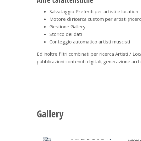
Altre caratteristiche
Salvataggio Preferiti per artisti e location
Motore di ricerca custom per artisti (rice
Gestione Gallery
Storico dei dati
Conteggio automatico artisti muscisti
Ed inoltre filtri combinati per ricerca Artisti / 
pubblicazioni contenuti digitali, generazione archi
Gallery