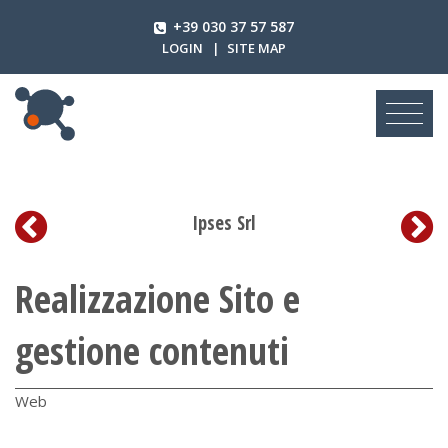
+39 030 37 57 587
LOGIN
|
SITE MAP
Ipses Srl
Realizzazione Sito e
gestione contenuti
Web