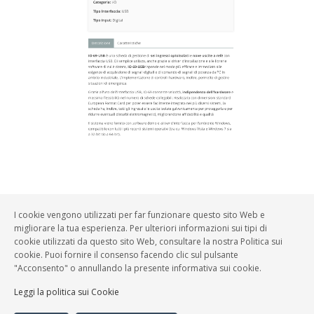
I cookie vengono utilizzati per far funzionare questo sito Web e
2019-2026 © Michele Saleri
|
Via XX Settembre n. 32, 25122 Brescia
migliorare la tua esperienza. Per ulteriori informazioni sui tipi di
(BS)
cookie utilizzati da questo sito Web, consultare la nostra Politica sui
p.iva: 02513050985
cookie. Puoi fornire il consenso facendo clic sul pulsante
"Acconsento" o annullando la presente informativa sui cookie.
Privacy
|
Cookies
Leggi la politica sui Cookie